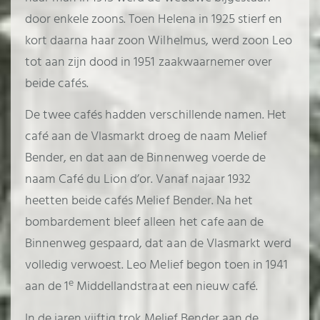
door enkele zoons. Toen Helena in 1925 stierf en
kort daarna haar zoon Wilhelmus, werd zoon Leo
tot aan zijn dood in 1951 zaakwaarnemer over
beide cafés.
De twee cafés hadden verschillende namen. Het
café aan de Vlasmarkt droeg de naam Melief
Bender, en dat aan de Binnenweg voerde de
naam Café du Lion d’or. Vanaf najaar 1932
heetten beide cafés Melief Bender. Na het
bombardement bleef alleen het cafe aan de
Binnenweg gespaard, dat aan de Vlasmarkt werd
volledig verwoest. Leo Melief begon toen in 1941
e
aan de 1
Middellandstraat een nieuw café.
In de jaren vijftig trok Melief Bender aan de