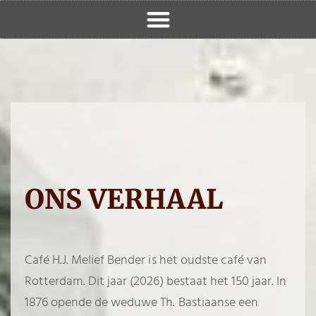
ONS VERHAAL
Café H.J. Melief Bender is het oudste café van
Rotterdam. Dit jaar (2026) bestaat het 150 jaar. In
1876 opende de weduwe Th. Bastiaanse een