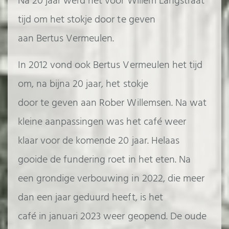
Na 20 jaar werd het voor Willem Langstraat
tijd om het stokje door te geven
aan Bertus Vermeulen.
In 2012 vond ook Bertus Vermeulen het tijd
om, na bijna 20 jaar, het stokje
door te geven aan Rober Willemsen. Na wat
kleine aanpassingen was het café weer
klaar voor de komende 20 jaar. Helaas
gooide de fundering roet in het eten. Na
een grondige verbouwing in 2022, die meer
dan een jaar geduurd heeft, is het
café in januari 2023 weer geopend. De oude