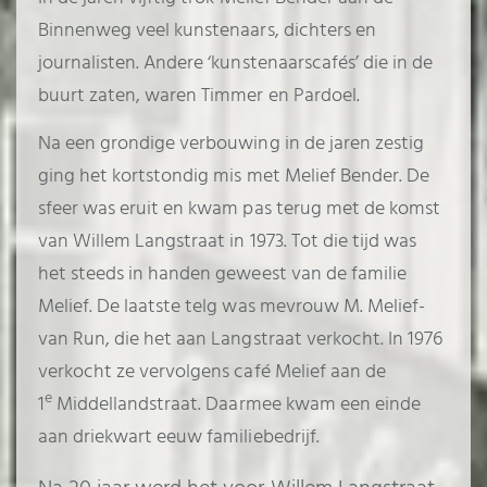
Binnenweg veel kunstenaars, dichters en
journalisten. Andere ‘kunstenaarscafés’ die in de
buurt zaten, waren Timmer en Pardoel.
Na een grondige verbouwing in de jaren zestig
ging het kortstondig mis met Melief Bender. De
sfeer was eruit en kwam pas terug met de komst
van Willem Langstraat in 1973. Tot die tijd was
het steeds in handen geweest van de familie
Melief. De laatste telg was mevrouw M. Melief-
van Run, die het aan Langstraat verkocht. In 1976
verkocht ze vervolgens café Melief aan de
e
1
Middellandstraat. Daarmee kwam een einde
aan driekwart eeuw familiebedrijf.